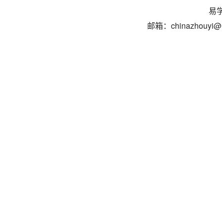
易学
邮箱：chinazhouyi