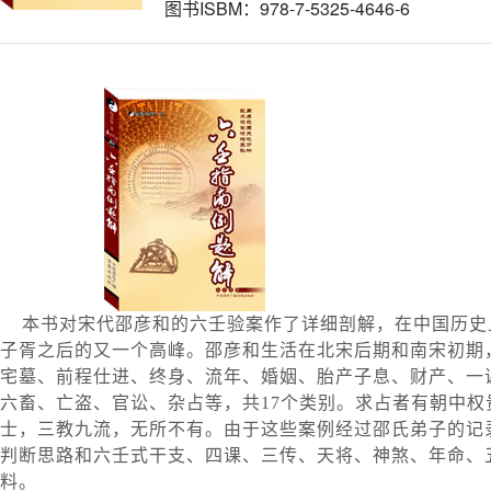
图书ISBM：978-7-5325-4646-6
本书对宋代邵彦和的六壬验案作了详细剖解，在中国历史
子胥之后的又一个高峰。邵彦和生活在北宋后期和南宋初期，
宅墓、前程仕进、终身、流年、婚姻、胎产子息、财产、一
六畜、亡盗、官讼、杂占等，共17个类别。求占者有朝中
士，三教九流，无所不有。由于这些案例经过邵氏弟子的记
判断思路和六壬式干支、四课、三传、天将、神煞、年命、
料。