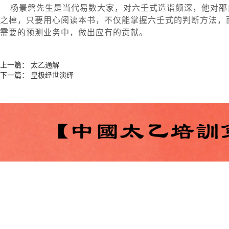
杨景磐先生是当代易数大家，对六壬式造诣颇深，他对邵
之棹，只要用心阅读本书，不仅能掌握六壬式的判断方法，
需要的预测业务中，做出应有的贡献。
上一篇：
太乙通解
下一篇：
皇极经世演绎