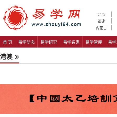
北京
福建
内蒙古
首 页
易学动态
易学研究
易学名家
易学智库
易学
港澳