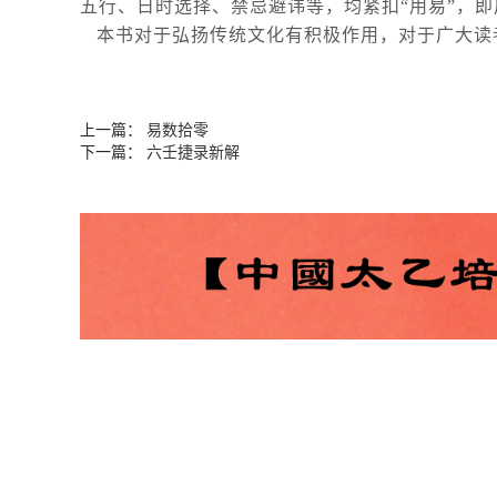
五行、日时选择、禁忌避讳等，均紧扣“用易”，
本书对于弘扬传统文化有积极作用，对于广大读
上一篇：
易数拾零
下一篇：
六壬捷录新解