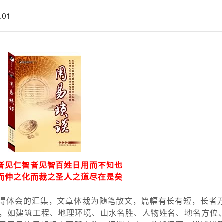
.01
者见仁智者见智百姓日用而不知也
而伸之化而裁之圣人之道尽在是矣
得体会的汇集，文章体裁为随笔散文，篇幅有长有短，长者
，如建筑工程、地理环境、山水名胜、人物姓名、地名方位