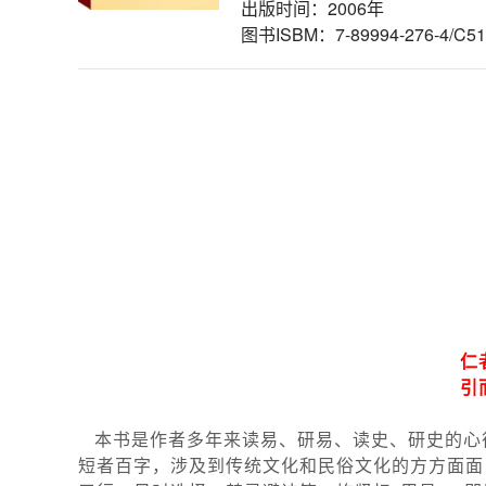
出版时间：2006年
图书ISBM：7-89994-276-4/C51
仁
引
本书是作者多年来读易、研易、读史、研史的心
短者百字，涉及到传统文化和民俗文化的方方面面