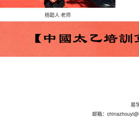
杨懿人 老师
易学
邮箱：chinazhouyi