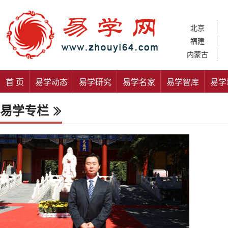
北京
福建
内蒙古
首 页
易学动态
易学研究
易学名家
易学智库
易学
易学专栏