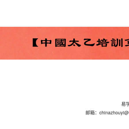
易学
邮箱：chinazhouyi