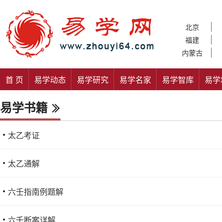
北京
福建
内蒙古
首 页
易学动态
易学研究
易学名家
易学智库
易学
易学书籍
太乙考证
太乙通解
六壬指南例题解
六壬断案详解