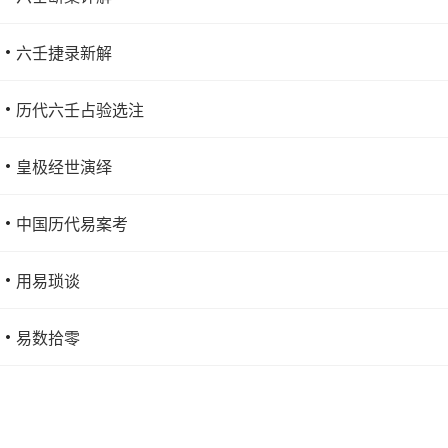
六壬捷录新解
历代六壬占验选注
皇极经世演绎
中国历代易案考
用易琐谈
易数拾零