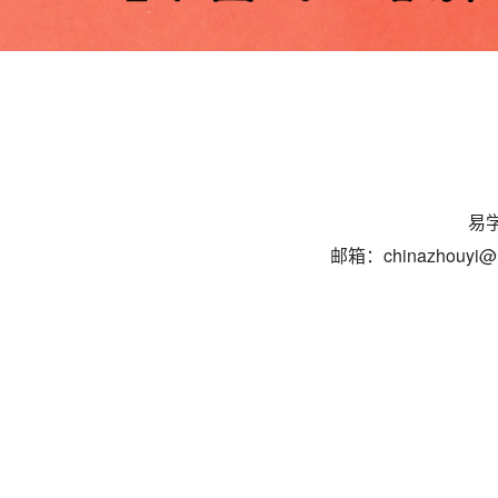
易学
邮箱：chinazhouyi