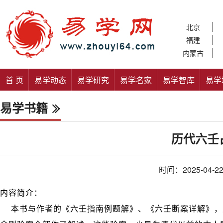
北京
福建
内蒙古
首 页
易学动态
易学研究
易学名家
易学智库
易学
易学书籍
历代六壬
时间：2025-04-2
内容简介：
本书与作者的《六壬指南例题解》、《六壬断案详解》，