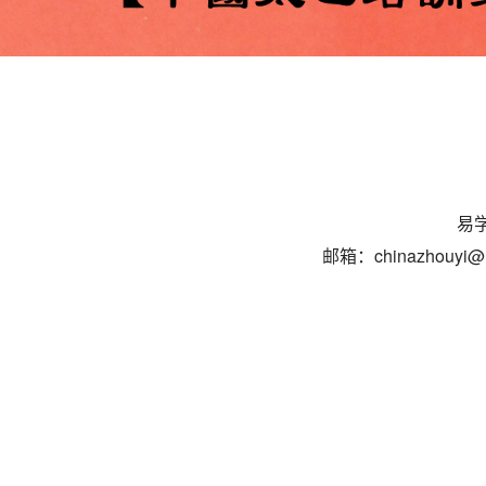
易学
邮箱：chinazhouyi