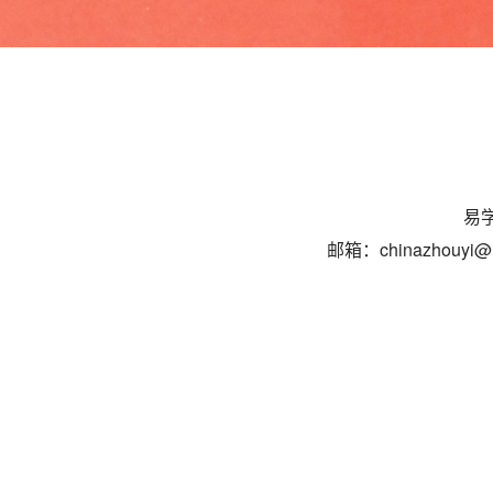
易学
邮箱：chinazhouyi