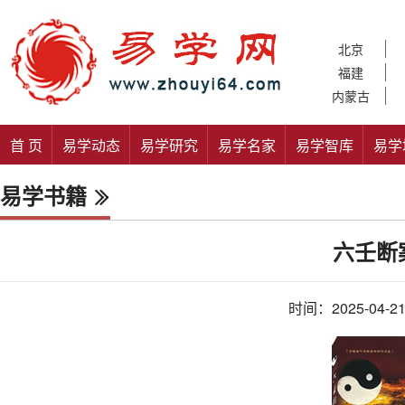
北京
福建
内蒙古
首 页
易学动态
易学研究
易学名家
易学智库
易学
易学书籍
六壬断
时间：2025-04-2