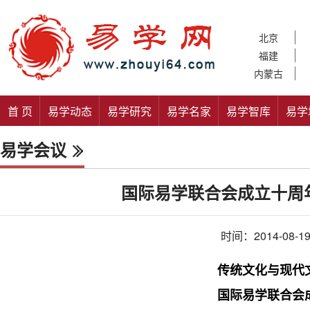
北京
福建
内蒙古
首 页
易学动态
易学研究
易学名家
易学智库
易学
易学会议
国际易学联合会成立十周年庆
时间：2014-08-1
传统文化与现代
国际易学联合会