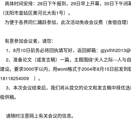
具体时间安排：28日下午报到，29日早上开幕，30日下午闭
（沈阳市皇姑区黄河北大街1号）。
为便于各界同仁踊跃参加，此次活动免收会议费（食宿自理）
有意参加会议者，请您：
1、8月10日前务必将回执填写好，返回邮箱：
gjyxlhh2013@
2、准备论文（或发言稿）一篇，主题围绕“天人之际---人与
建设。要求3000字以内，用word格式于2004年8月15日前发
18118254009 ）。
3、本次会议结束后，我们将从提交的论文和发言稿中择优选
极供稿。
请随时注意网上有关会议的信息。