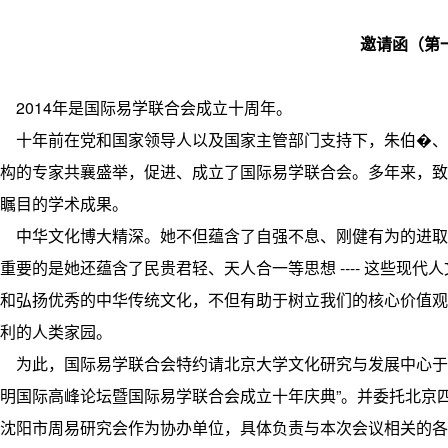
邀请函（第
2014年是国际易学联合会成立十周年。
十年前在党和国家领导人以及国家主管部门支持下，朱伯�、
构的专家共襄盛举，促进、成立了国际易学联合会。多年来，
瞩目的学术成果。
中华文化博大精深。她不但蕴含了自强不息、刚健有为的进取
重要的是她还蕴含了民贵君轻、天人合一等思想 ---- 这些现
和弘扬优秀的中华传统文化，不但有助于树立我们的核心价值
利的人类家园。
为此，国际易学联合会特约请北京大学文化研究与发展中心于2
明国际高峰论坛暨国际易学联合会成立十年庆典”。并委托北京
沈阳市周易研究会作为协办单位，具体负责与本次会议相关的各