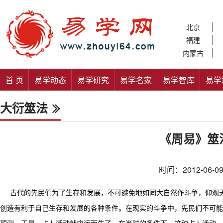
北京
福建
内蒙古
首 页
易学动态
易学研究
易学名家
易学智库
易学
大衍筮法
《周易》筮
时间：2012-06-0
古代的先民们为了生存和发展，不可避免地如同大自然作斗争，仰观天
创造有利于自己生存和发展的各种条件。在现实的斗争中，先民们不可能