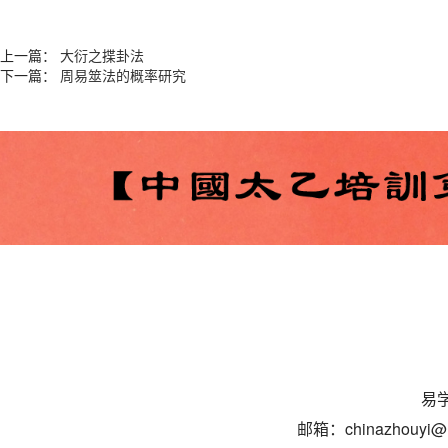
上一篇：
大衍之揲卦法
下一篇：
周易筮法的概率研究
易学
邮箱：chinazhouyi