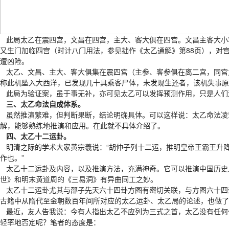
此局太乙在震四宫，文昌在四宫，主大、客大俱在四宫。文昌主客大小
又生门加临四宫（时计八门用法，参见拙作《太乙通解》第88页），对
遭凶险。
太乙、文昌、主大、客大俱集在震四宫（主参、客参俱在离二宫，同宫
称此机坠入大西洋，已发现几十具乘客尸体，未发现生还者，该机失事原
此局为验证案，虽于事无补，亦可见太乙可以发挥预测作用，只是人们
三、太乙命法自成体系。
虽然推演繁难，但判断果断，结论明确具体。可以这样说：太乙命法凌
解，能够熟练地推演和应用。在此就不具体介绍了。
四、太乙十二运卦。
明清之际的学术大家黄宗羲说：“胡仲子列十二运，推明皇帝王霸王升
作也。”
太乙十二运卦及内容，以及推演方法，充满神奇。它可以推演中国历史
世》和明末黄道周的《三易洞》有异曲同工之妙。
太乙十二运卦尤其与邵子先天六十四卦方图有密切关联，与方图六十四
古籍中从隋代至金朝数百年间所对应的太乙运卦、太乙局的论述，也做了
最近，友人告我说：今有人指出太乙不应列为三式之首，太乙没有任何
轻率地否定呢？笔者的态度是：