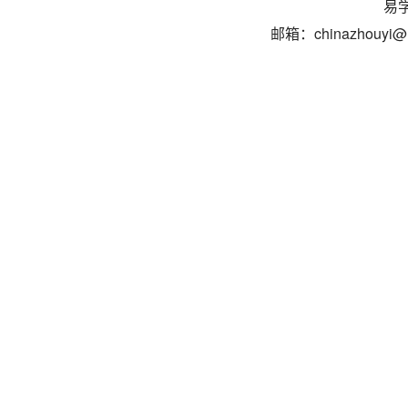
易学
邮箱：chinazhouyi