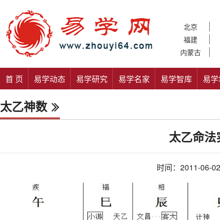
北京
福建
内蒙古
首 页
易学动态
易学研究
易学名家
易学智库
易学
太乙神数
太乙命法
时间：2011-06-0