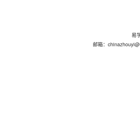
易学
邮箱：chinazhouyi